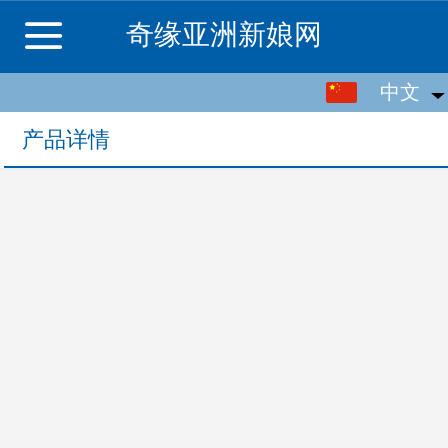
奇缘亚洲新娘网
中文
中文
English
产品详情
繁体